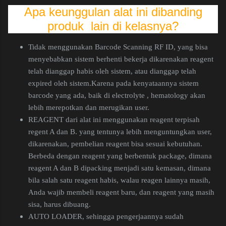
Apa keunggulan alat ini dibanding
produk lain di kelasnya?
Tidak menggunakan Barcode Scanning RF ID, yang bisa
menyebabkan sistem berhenti bekerja dikarenakan reagent
telah dianggap habis oleh sistem, atau dianggap telah
expired oleh sistem.Karena pada kenyataannya sistem
barcode yang ada, baik di electrolyte , hematology akan
lebih merepotkan dan merugikan user.
REAGENT dari alat ini menggunakan reagent terpisah
regent A dan B. yang tentunya lebih menguntungkan user,
dikarenakan, pembelian reagent bisa sesuai kebutuhan.
Berbeda dengan reagent yang berbentuk package, dimana
reagent A dan B dipacking menjadi satu kemasan, dimana
bila salah satu reagent habis, walau reagen lainnya masih,
Anda wajib membeli reagent baru, dan reagent yang masih
sisa, harus dibuang.
AUTO LOADER, sehingga pengerjaannya sudah