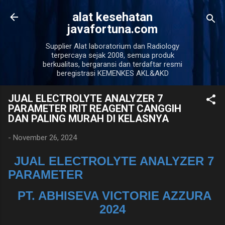
Langsung ke konten utama
alat kesehatan
javafortuna.com
Supplier Alat laboratorium dan Radiology
terpercaya sejak 2008, semua produk
berkualitas, bergaransi dan terdaftar resmi
beregistrasi KEMENKES AKL&AKD
JUAL ELECTROLYTE ANALYZER 7
PARAMETER IRIT REAGENT CANGGIH
DAN PALING MURAH DI KELASNYA
-
November 26, 2024
JUAL ELECTROLYTE ANALYZER 7
PARAMETER
PT. ABHISEVA VICTORIE AZZURA
2024