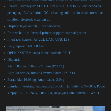
Reagen Electrolytes: SOLUTION A SOLUTION B, dan beberapa
pelengkap Ref. solution, QC, cleaning solution, internal corrective
solution, electrode cleaning dll.
Display: layar sentuh 7 inci berwarna
Printer: built-in thermal printer, support external printer
Interface: koneksi RS-232, LAN, USB, LIS
Penyimpanan: 60.000 hasil
OPEN SYSTEM tanpa model barcode RF ID
Dimensi,
Alat: 500mmx390mmx720mm (P*L*T)
Auto loader: 245mmx230mmx125mm (P*L*T)
Berat, Alat:16.08 kg, Auto loader: 2.0kg
Lain-lain, Working temperature:15-30C, Humidity: 20%-80%, Power
supply: AC100~240V, 50/60 Hz, daya yang dibutuhkan 70 WATT.