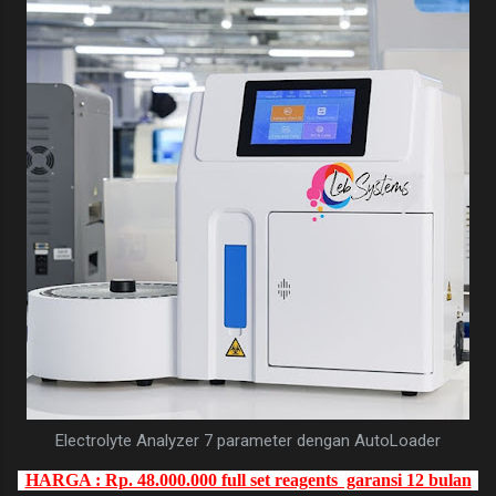
Electrolyte Analyzer 7 parameter dengan AutoLoader
HARGA : Rp. 48.000.000 full set reagents garansi 12 bulan