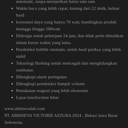
automatic, tanpa merepotkan harus satu satu
Waktu baca yang lebih cepat, kurang dari 22 detik, keluar
hasil
konsumsi daya yang hanya 70 watt, bandingkan produk
tetangga hingga 200watt
Didesign untuk pekerjaan 24 jam, dan tidak perlu dimatikan
dalam kurun waktu yang lama.
Pendeteksi bubble otomatis, untuk hasil periksa yang lebih
stabil
Teknologi flushing untuk mencegah dan menghilangkan
sumbatan
Dilengkapi alarm peringatan
Dilengkapi pendeteksi Sample volume
Pemakaian reagent yang lebih ekonomis
Layar touchscreen lebar
www.abhisevalab.com
PT. ABHISEVA VICTORIE AZZURA 2024 , Bekasi Jawa Barat
Indonesia.