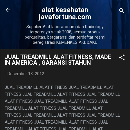
Langsung ke konten uta
alat kesehatan
javafortuna.com
Supplier Alat laboratorium dan Radiology
terpercaya sejak 2008, semua produk
berkualitas, bergaransi dan terdaftar resmi
beregistrasi KEMENKES AKL&AKD
JUAL TREADMILL ALAT FITNESS, MADE
IN AMERICA , GARANSI 3TAHUN
-
Desember 13, 2012
JUAL TREADMILL ALAT FITNESS JUAL TREADMILL ALAT
FITNESS JUAL TREADMILL ALAT FITNESS JUAL TREADMILL
ALAT FITNESS JUAL TREADMILL ALAT FITNESS JUAL
TREADMILL ALAT FITNESS JUAL TREADMILL ALAT
FITNESS JUAL TREADMILL ALAT FITNESS JUAL TREADMILL
ALAT FITNESS JUAL TREADMILL ALAT FITNESS JUAL
TREADMILL ALAT FITNESS JUAL TREADMILL ALAT