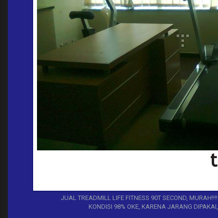
JUAL TREADMILL LIFE FITNESS 90T SECOND, MURAH!!!! 
KONDISI 98% OKE, KARENA JARANG DIPAKAI,