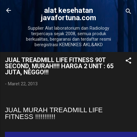
Langsung ke konten ut
alat kesehatan
javafortuna.com
Supplier Alat laboratorium dan Radiology
terpercaya sejak 2008, semua produk
berkualitas, bergaransi dan terdaftar resmi
beregistrasi KEMENKES AKL&AKD
JUAL TREADMILL LIFE FITNESS 90T
SECOND, MURAH!!!! HARGA 2 UNIT : 65
JUTA, NEGGO!!!
-
Maret 22, 2013
JUAL MURAH TREADMILL LIFE
FITNESS !!!!!!!!!!!