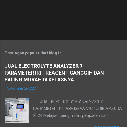
Postingan populer dari blog ini
JUAL ELECTROLYTE ANALYZER 7
PARAMETER IRIT REAGENT CANGGIH DAN
PALING MURAH DI KELASNYA
-
November 26, 2024
JUAL ELECTROLYTE ANALYZER 7
PARAMETER PT. ABHISEVA VICTORIE AZZURA
2024 Melayani pengiriman penjualan dan
instalasi uji fungsi training ke seluruh wilayah