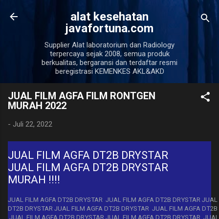
Langsung ke konten uta
alat kesehatan
javafortuna.com
Supplier Alat laboratorium dan Radiology
terpercaya sejak 2008, semua produk
berkualitas, bergaransi dan terdaftar resmi
beregistrasi KEMENKES AKL&AKD
JUAL FILM AGFA FILM RONTGEN
MURAH 2022
-
Juli 22, 2022
JUAL FILM AGFA DT2B DRYSTAR
JUAL FILM AGFA DT2B DRYSTAR
MURAH !!!!
JUAL FILM AGFA DT2B DRYSTAR JUAL FILM AGFA DT2B DRYSTAR JUAL
DT2B DRYSTAR JUAL FILM AGFA DT2B DRYSTAR JUAL FILM AGFA DT2B
JUAL FILM AGFA DT2B DRYSTAR JUAL FILM AGFA DT2B DRYSTAR JUAL