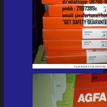
FILM AGFA DT2B DRYSTAR