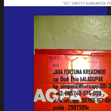
"GET SAFETY GUARANTEE F