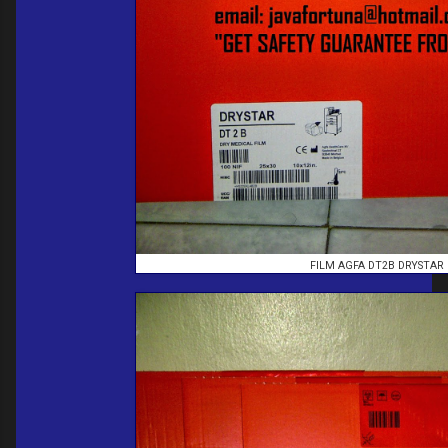
FILM AGFA DT2B DRYSTAR