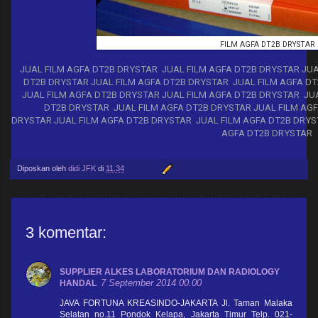
FILM AGFA DT2B DRYSTAR
JUAL FILM AGFA DT2B DRYSTAR JUAL FILM AGFA DT2B DRYSTAR JUA
DT2B DRYSTAR JUAL FILM AGFA DT2B DRYSTAR JUAL FILM AGFA DT
JUAL FILM AGFA DT2B DRYSTAR JUAL FILM AGFA DT2B DRYSTAR JUA
DT2B DRYSTAR JUAL FILM AGFA DT2B DRYSTAR JUAL FILM AGF
DRYSTAR JUAL FILM AGFA DT2B DRYSTAR JUAL FILM AGFA DT2B DRYS
AGFA DT2B DRYSTAR
Diposkan oleh
didi JFK
di
11.34
3 komentar:
SUPPLIER ALKES LABORATORIUM DAN RADIOLOGY
7 September 2014 00.00
HANDAL
JAVA FORTUNA KREASINDO-JAKARTA Jl. Taman Malaka
Selatan no.11 Pondok Kelapa, Jakarta Timur Telp. 021-