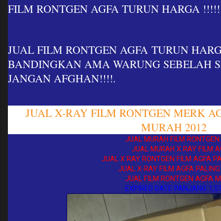
FILM RONTGEN AGFA TURUN HARGA !!!!!!
JUAL FILM RONTGEN AGFA TURUN HARGA 
BANDINGKAN AMA WARUNG SEBELAH S
JANGAN AFGHAN!!!!.
JUAL X-RAY FILM RONTGEN MERK A
MURAH 2012
JUAL MURAH FILM RONTGEN A
JUAL MURAH X RAY FILM AG
JUAL X RAY RONTGEN FILM AGFA PAL
JUAL X-RAY FILM AGFA PALING 
JUAL FILM RONTGEN AGFA MU
EXPIRED DATE PANJANG 1,5T