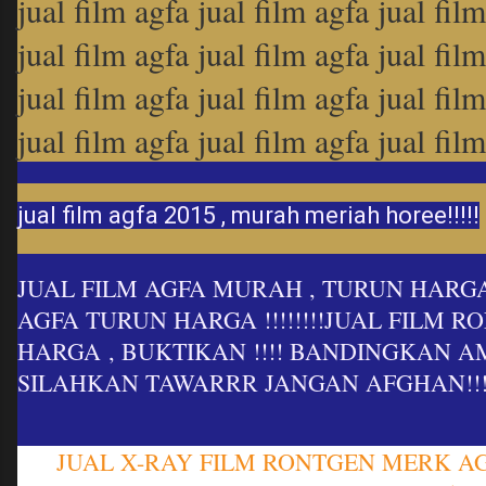
jual film agfa jual film agfa jual fil
jual film agfa jual film agfa jual fil
jual film agfa jual film agfa jual fil
jual film agfa jual film agfa jual fil
jual film agfa 2015 , murah meriah horee!!!!!
JUAL FILM AGFA MURAH , TURUN HARGA
AGFA TURUN HARGA !!!!!!!!JUAL FILM 
HARGA , BUKTIKAN !!!! BANDINGKAN 
SILAHKAN TAWARRR JANGAN AFGHAN!!!
JUAL X-RAY FILM RONTGEN MERK A