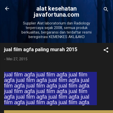
Langsung ke konten uta
alat kesehatan
javafortuna.com
Supplier Alat laboratorium dan Radiology
terpercaya sejak 2008, semua produk
berkualitas, bergaransi dan terdaftar resmi
beregistrasi KEMENKES AKL&AKD
jual film agfa paling murah 2015
-
Mei 27, 2015
jual film agfa jual film agfa jual film
agfa jual film agfa jual film agfa jual
film agfa jual film agfa jual film agfa
jual film agfa jual film agfa jual film
agfa jual film agfa jual film agfa jual
film agfa jual film agfa jual film agfa