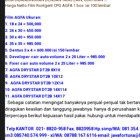
Harga Netto Film Rontgent CPG AGFA 1 box isi 100 lembar:
Film AGFA Ukuran:
1. 18 x 24 = 500,000
2. 24 x 30 = 650.000
3. 30 x 40 = 950.000
4. 35 x 35 = 985.000
5. Dentus 3 x 4 = 600.000 isi 150 lembar
5. Developer cair auto volume 2 x 20 Liter = 985.000
6. Fixer cair auto volume 2 x 25 Liter = 985.000
7. AGFA DRYSTAR DT2B 8X10
8.
AGFA DRYSTAR DT2B 10X12
9. AGFA DRYSTAR DT2B 12X14
10. AGFA DRYSTAR DT2B 14X114
11. AGFA DRYSTAR DT2B 14X17
Sebagai catatan mengingat banyaknya penjual-penjual tak berta
diragukan keaslian dan tanggung jawabnya. hanya di perusahaan k
terpercaya berikut kepuasan hasil pakai. hubungi untuk mendapatka
Telp KANTOR .021- 8820-958 Fax. 8820958 Hp.simp/WA: 081.354.
im3:085740.574.999 - xl/WA: 08788.167.6116 email: javafortuna@