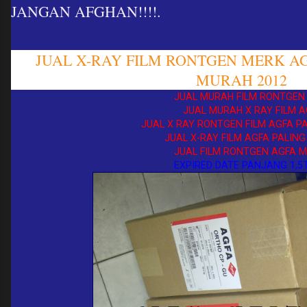
JANGAN AFGHAN!!!!.
JUAL X-RAY FILM RONTGEN MERK A
MURAH 2012
JUAL MURAH FILM RONTGEN A
JUAL MURAH X RAY FILM AG
JUAL X RAY RONTGEN FILM AGFA PAL
JUAL X-RAY FILM AGFA PALING 
JUAL FILM RONTGEN AGFA MU
EXPIRED DATE PANJANG 1,5T