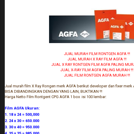
JUAL MURAH FILM RONTGEN AGFA !!!
JUAL MURAH X RAY FILM AGFA !!!
JUAL X RAY RONTGEN FILM AGFA PALING MURA
JUAL X-RAY FILM AGFA PALING MURAH !!!
JUAL FILM RONTGEN AGFA MURAH !!!
Jual murah film X Ray Rongen merk AGFA berikut developer dan fixer merk
BISA DIBANDINGKAN DENGAN YANG LAIN, BUKTIKAN !!!
Harga Netto Film Rontgent CPG AGFA 1 box isi 100 lembar:
Film AGFA Ukuran:
1. 18 x 24 = 500,000
2. 24 x 30 = 650.000
3. 30 x 40 = 950.000
4. 35 x 35 = 985.000