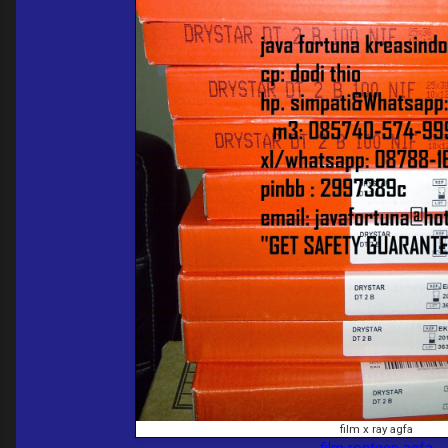
film x ray agfa