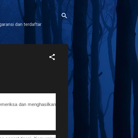
garansi dan terdaftar
memeriksa dan menghasilkan