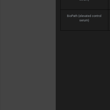
BioPath (elevated control
serum)