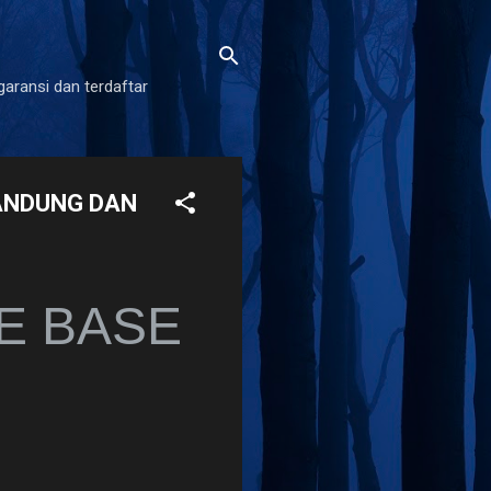
garansi dan terdaftar
BANDUNG DAN
UE BASE