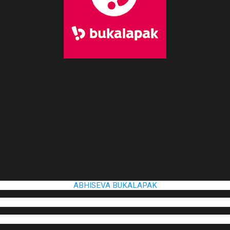
ABHISEVA BUKALAPAK