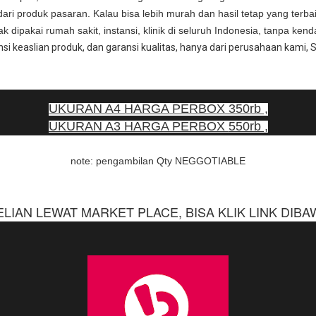
 dari produk pasaran. Kalau bisa lebih murah dan hasil tetap yang terba
k dipakai rumah sakit, instansi, klinik di seluruh Indonesia, tanpa kend
i keaslian produk, dan garansi kualitas, hanya dari perusahaan kami,
UKURAN A4 HARGA PERBOX 350rb ,
UKURAN A3 HARGA PERBOX
550rb ,
note: pengambilan Qty NEGGOTIABLE
IAN LEWAT MARKET PLACE, BISA KLIK LINK DIBAWAH