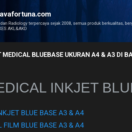
Langsung ke konten utama
javafortuna.com
 dan Radiology terpercaya sejak 2008, semua produk berkualitas, ber
ENKES AKL&AKD
T MEDICAL BLUEBASE UKURAN A4 & A3 DI 
EDICAL INKJET BL
NKJET BLUE BASE A3 & A4
 FILM BLUE BASE A3 & A4