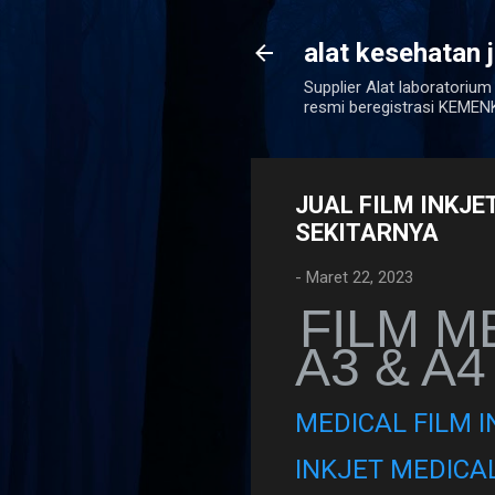
alat kesehatan 
Supplier Alat laboratorium
resmi beregistrasi KEM
JUAL FILM INKJE
SEKITARNYA
-
Maret 22, 2023
FILM M
A3 & A4
MEDICAL FILM I
INKJET MEDICAL