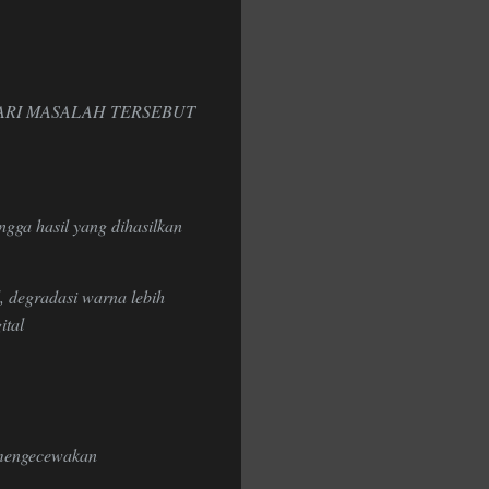
ARI MASALAH TERSEBUT
ingga hasil yang dihasilkan
l, degradasi warna lebih
ital
 mengecewakan