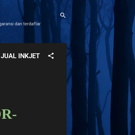
garansi dan terdaftar
 JUAL INKJET
DR-