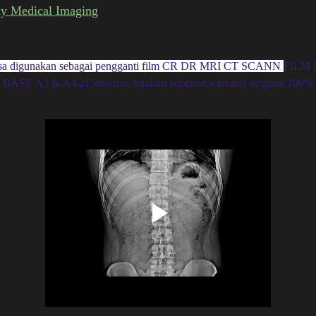
ay Medical Imaging
g bisa digunakan sebagai pengganti film CR DR MRI CT SCANN
FILM
BASE A3 & A4 215mikron, kualitas superior,warranty original 100%