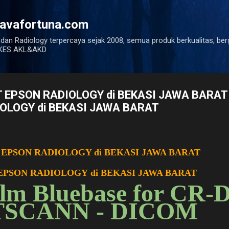
Langsung ke konten utama
javafortuna.com
 dan Radiology terpercaya sejak 2008, semua produk berkualitas, ber
ENKES AKL&AKD
T EPSON RADIOLOGY di BEKASI JAWA BARAT
OLOGY di BEKASI JAWA BARAT
 EPSON RADIOLOGY di BEKASI JAWA BARAT
 EPSON RADIOLOGY
di BEKASI JAWA BARAT
ilm Bluebase for CR-
SCANN - DICOM