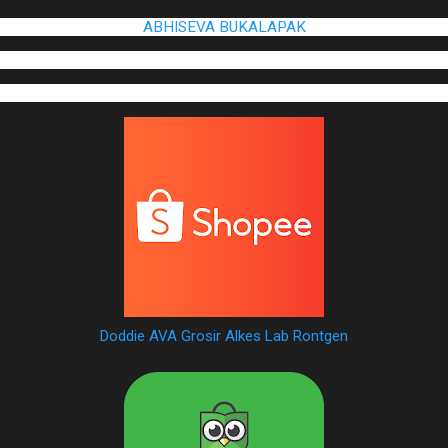
ABHISEVA BUKALAPAK
Doddie AVA Grosir Alkes Lab Rontgen