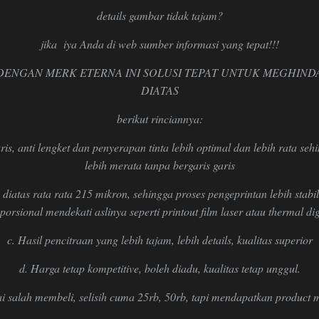
details gambar tidak tajam?
jika iya Anda di web sumber informasi yang tepat!!!
 DENGAN MERK ETERNA INI SOLUSI TEPAT UNTUK MEGHIND
DIATAS
berikut rinciannya:
ris, anti lengket dan penyerapan tinta lebih optimal dan lebih rata seh
lebih merata tanpa bergaris garis
 diatas rata rata 215 mikron, sehingga proses pengeprintan lebih stabi
porsional mendekati aslinya seperti printout film laser atau thermal dig
c. Hasil pencitraan yang lebih tajam, lebih details, kualitas superior
d. Harga tetap kompetitive, boleh diadu, kualitas tetap unggul.
i salah membeli, selisih cuma 25rb, 50rb, tapi mendapatkan product