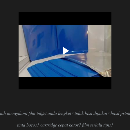
h mengalami film inkjet anda lengket? tidak bisa dipakai? hasil printo
tinta boros? cartridge cepat kotor? film terlalu tipis?