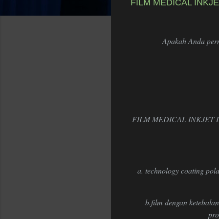
FILM MEDICAL INKJET 
Apakah Anda perna
FILM MEDICAL INKJET
a. technology coating pola
b.film dengan ketebalan
pro