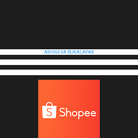
ABHISEVA BUKALAPAK