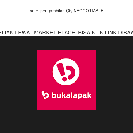
note: pengambilan Qty NEGGOTIABLE
IAN LEWAT MARKET PLACE, BISA KLIK LINK DIBAWAH