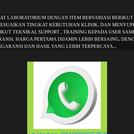
LAT LABORATORIUM DENGAN ITEM BERVARIASI BERIKUT
ESUAIKAN TINGKAT KEBUTUHAN KLINIK, DAN MENYUP
IKUT TEKNIKAL SUPPORT , TRAINING KEPADA USER SAMP
ANSI. HARGA PERTAMA DIJAMIN LEBIH BERSAING, DEN
GARANSI DAN HASIL YANG LEBIH TERPERCAYA...