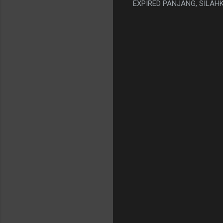
EXPIRED PANJANG, SILA