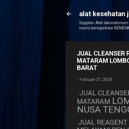
alat kesehatan 
Supplier Alat laboratorium
resmi beregistrasi KEM
JUAL CLEANSER R
MATARAM LOMBO
BARAT
-
Februari 21, 2024
JUAL CLEANSER
LOM
MATARAM
NUSA TENG
JUAL REAGENT 