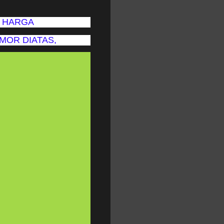
O HARGA
NOMOR DIATAS,