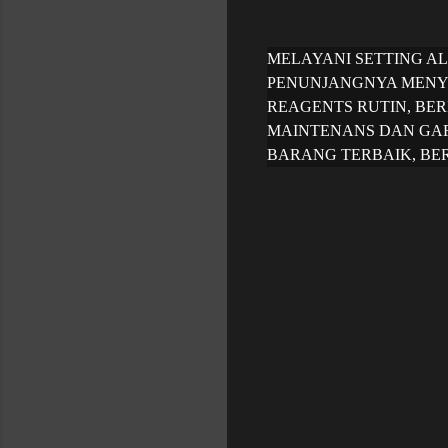
MELAYANI SETTING A
PENUNJANGNYA MENY
REAGENTS RUTIN, BER
MAINTENANS DAN GAR
BARANG TERBAIK, BER