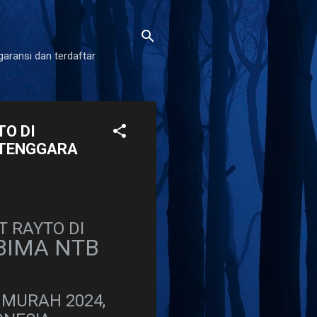
garansi dan terdaftar
TO DI
 TENGGARA
T RAYTO DI
IMA NTB
 MURAH 2024,