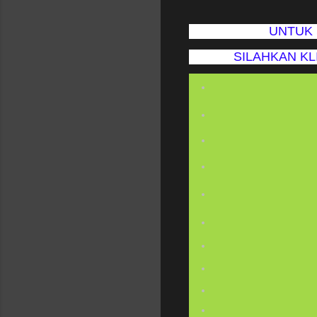
UNTUK 
SILAHKAN KLI