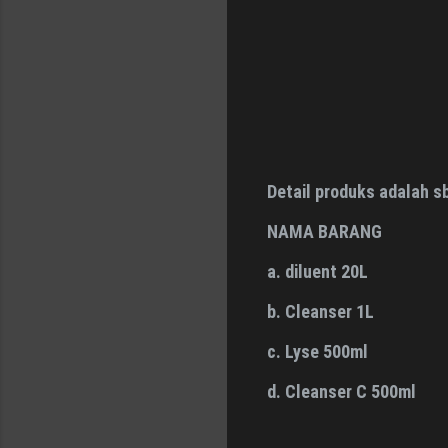
Detail produks adalah s
NAMA BARANG
a. diluent 20L
b. Cleanser 1L
c. Lyse 500ml
d. Cleanser C 500ml