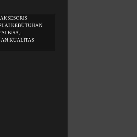
 AKSESORIS
PLAI KEBUTUHAN
AI BISA,
GAN KUALITAS