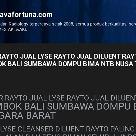
Langsung ke konten utama
javafortuna.com
 dan Radiology terpercaya sejak 2008, semua produk berkualitas, ber
ENKES AKL&AKD
AYTO JUAL LYSE RAYTO JUAL DILUENT RAY
K BALI SUMBAWA DOMPU BIMA NTB NUSA
 RAYTO JUAL LYSE RAYTO JUAL DILUEN
BOK BALI
SUMBAWA DOMPU B
GARA BARAT
LYSE CLEANSER DILUENT RAYTO
PALING