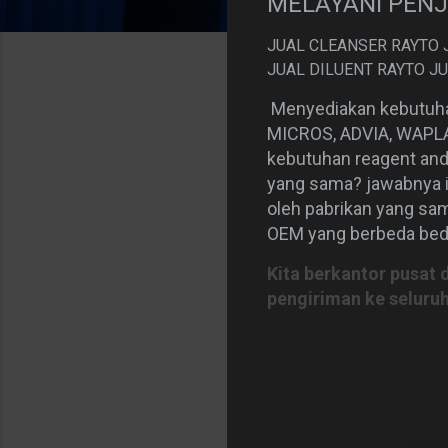
MELAYANI PENJ
JUAL CLEANSER RAYTO
JUAL DILUENT RAYTO J
Menyediakan kebutuha
MICROS, ADVIA, WAPLAB.
kebutuhan reagent and
yang sama? jawabnya iy
oleh pabrikan yang sa
OEM yang berbeda beda
Kita berkantor pusat 
pengiriman ke seluruh